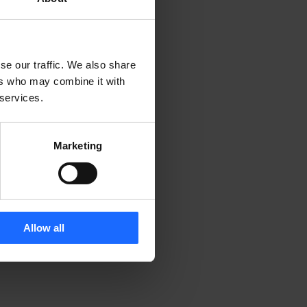
se our traffic. We also share
ers who may combine it with
 services.
Marketing
Allow all