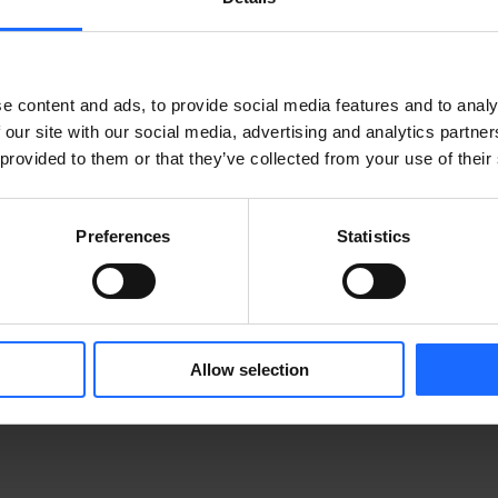
e content and ads, to provide social media features and to analy
 our site with our social media, advertising and analytics partn
 provided to them or that they’ve collected from your use of their
Preferences
Statistics
MORE PRODUCTS
Allow selection