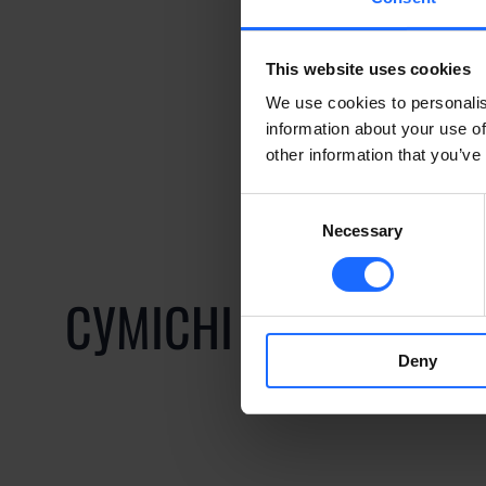
This website uses cookies
We use cookies to personalis
information about your use of
other information that you’ve
Consent
Necessary
Selection
СУМІСНІ ПРОДУКТИ
Deny