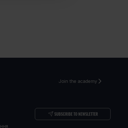
О
Join the academy
С
SUBSCRIBE TO NEWSLETTER
ення