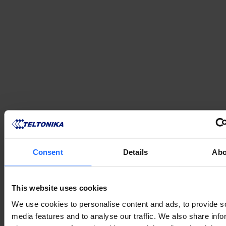
СУМІСНІ ПРОДУКТИ
MORE PRODUCTS
Consent
Details
Abo
This website uses cookies
We use cookies to personalise content and ads, to provide s
media features and to analyse our traffic. We also share info