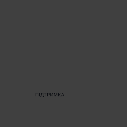
Я
ПІДТРИМКА