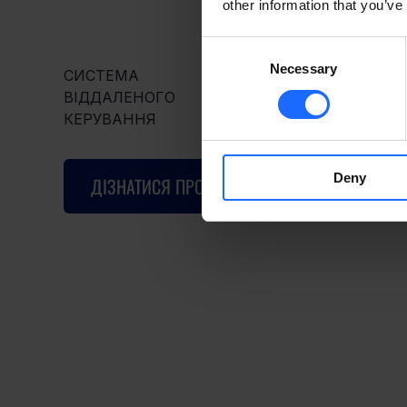
other information that you’ve
Consent
Necessary
Selection
СИСТЕМА
ВІДДАЛЕНОГО
КЕРУВАННЯ
Deny
ДІЗНАТИСЯ ПРО RMS