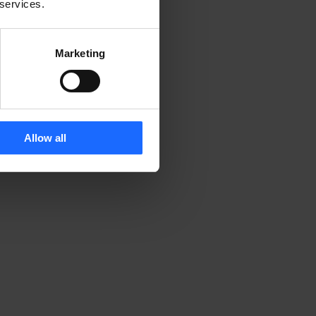
 services.
Marketing
Allow all