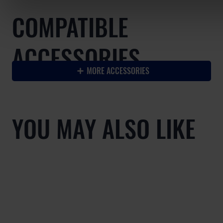
COMPATIBLE
ACCESSORIES
MORE ACCESSORIES
YOU MAY ALSO LIKE