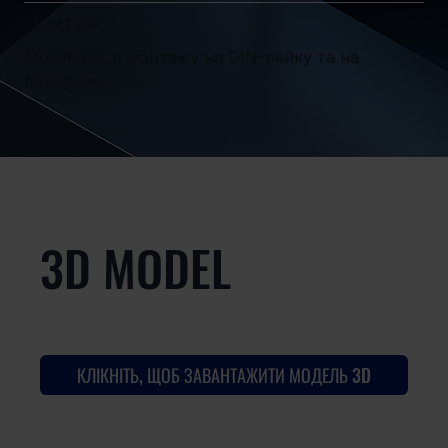
МОНТАЖ
Можливості монтажу на DIN-рейку та на
поверхню
3D MODEL
КЛІКНІТЬ, ЩОБ ЗАВАНТАЖИТИ МОДЕЛЬ 3D