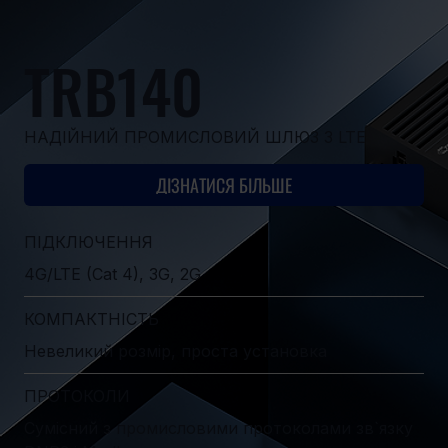
TRB140
НАДІЙНИЙ ПРОМИСЛОВИЙ ШЛЮЗ З LTE
ДІЗНАТИСЯ БІЛЬШЕ
ПІДКЛЮЧЕННЯ
4G/LTE (Cat 4), 3G, 2G
КОМПАКТНІСТЬ
Невеликий розмір, проста установка
ПРОТОКОЛИ
Сумісний з промисловими протоколами зв`язку