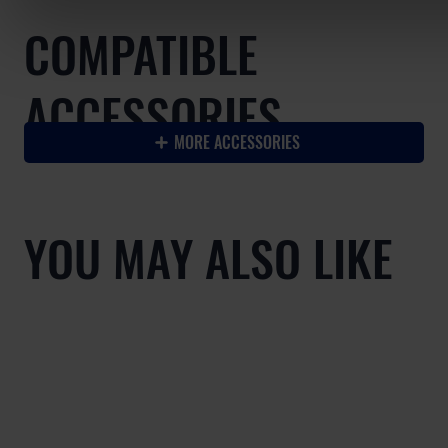
COMPATIBLE
ACCESSORIES
MORE ACCESSORIES
YOU MAY ALSO LIKE