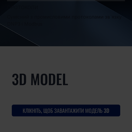
ПРОТОКОЛИ
Сумісний з промисловими протоколами зв`язку
DNP3 і Modbus
3D MODEL
КЛІКНІТЬ, ЩОБ ЗАВАНТАЖИТИ МОДЕЛЬ 3D