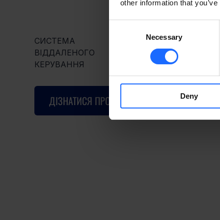
other information that you’ve
Consent
Necessary
Selection
СИСТЕМА
ВІДДАЛЕНОГО
КЕРУВАННЯ
Deny
ДІЗНАТИСЯ ПРО RMS