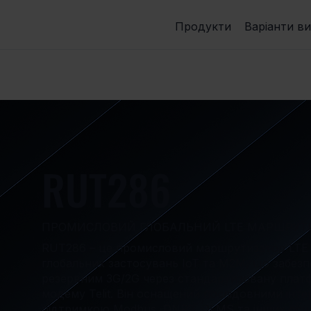
Продукти
Варіанти в
RUT286
ПРОМИСЛОВИЙ ГЛОБАЛЬНИЙ LTE МАРШРУТИ
RUT286 – це промисловий маршрутизатор LTE C
глобальних застосувань IoT та M2M, що забезпе
резервним 3G/2G через стандартизовану плат
модему Telit. Він оснащений послідовними інт
підтримкою Modbus, DNP3, DLMS та інших ос