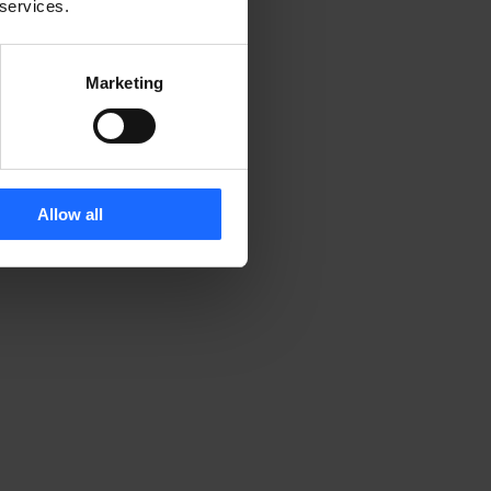
 services.
Marketing
Allow all