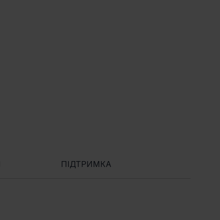
Я
ПІДТРИМКА