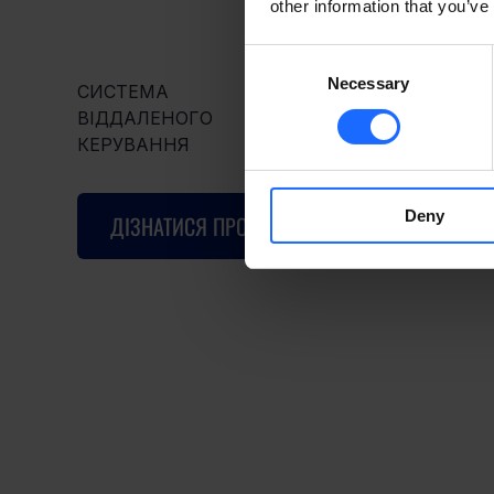
other information that you’ve
Consent
Necessary
Selection
СИСТЕМА
ВІДДАЛЕНОГО
КЕРУВАННЯ
Deny
ДІЗНАТИСЯ ПРО RMS