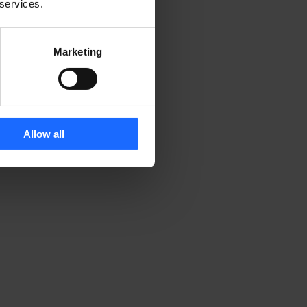
 services.
Marketing
Allow all