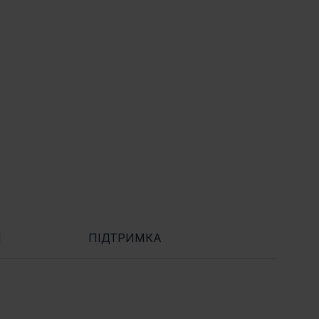
Я
ПІДТРИМКА