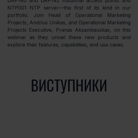
DAP140 and DAP142 industrial access points and 
NTP001 NTP server—the first of its kind in our 
portfolio. Join Head of Operational Marketing 
Projects, Andrius Unikas, and Operational Marketing 
Projects Executive, Pranas Aksamitauskas, on this 
webinar as they unveil these new products and 
explore their features, capabilities, and use cases.
ВИСТУПНИКИ