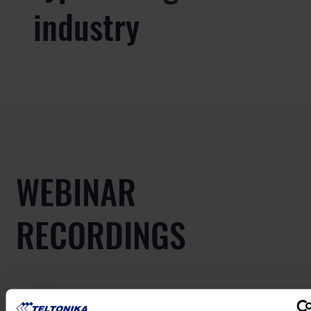
industry
WEBINAR
RECORDINGS