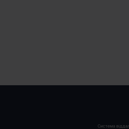
ВАРІАНТИ
ПРОД
Система відда