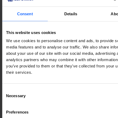
Consent
Details
Abo
This website uses cookies
We use cookies to personalise content and ads, to provide s
media features and to analyse our traffic. We also share info
about your use of our site with our social media, advertising 
analytics partners who may combine it with other information
you’ve provided to them or that they’ve collected from your u
their services.
Consent
Necessary
Selection
Preferences