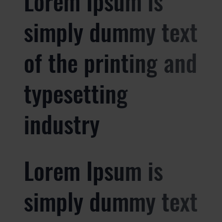
Lorem Ipsum is
simply dummy text
of the printing and
typesetting
industry
Lorem Ipsum is
simply dummy text