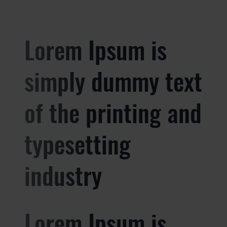
Lorem Ipsum is
simply dummy text
of the printing and
typesetting
industry
Lorem Ipsum is