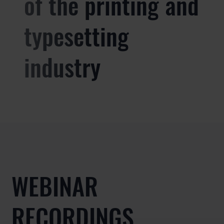
of the printing and
typesetting
industry
WEBINAR
RECORDINGS