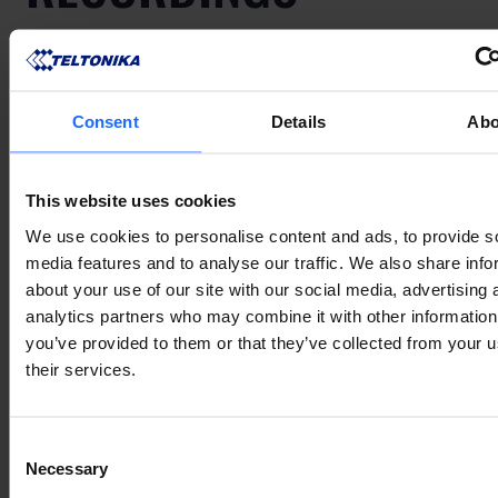
Consent
Details
Abo
This website uses cookies
We use cookies to personalise content and ads, to provide s
media features and to analyse our traffic. We also share info
about your use of our site with our social media, advertising 
analytics partners who may combine it with other information
you’ve provided to them or that they’ve collected from your u
their services.
Consent
Necessary
Selection