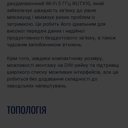
дводіапазонний Wi-Fi 5 ГГц RUTX10, який 
забезпечує швидкість зв’язку до рівня 
мілісекунд і мінімізує ризик проблем із 
затримкою. Це робить його ідеальним для 
високої передачі даних і надійної 
продуктивності бездротового зв’язку, а також 
чудовим запобіжником зіткнень. 
Крім того, завдяки компактному розміру, 
можливості монтажу на DIN-рейку та підтримці 
широкого списку можливих інтерфейсів, все це 
робиться без додавання складності до 
заводських налаштувань. 
ТОПОЛОГІЯ