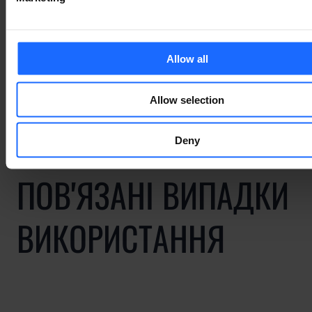
of the printing and
typesetting
Allow all
industry
Allow selection
Deny
ПОВ'ЯЗАНІ ВИПАДКИ
ВИКОРИСТАННЯ