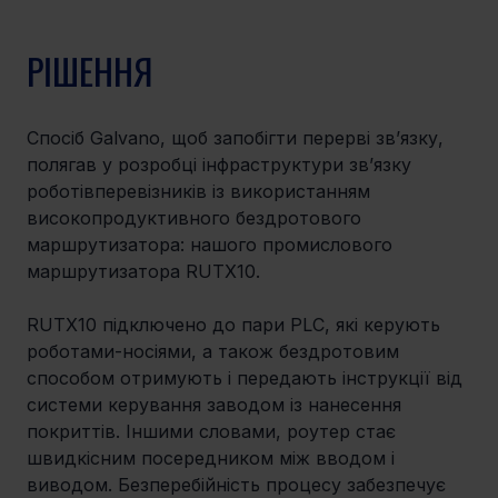
РІШЕННЯ
Спосіб Galvano, щоб запобігти перерві зв’язку, 
полягав у розробці інфраструктури зв’язку 
роботівперевізників із використанням 
високопродуктивного бездротового 
маршрутизатора: нашого промислового 
маршрутизатора RUTX10. 
RUTX10 підключено до пари PLC, які керують 
роботами-носіями, а також бездротовим 
способом отримують і передають інструкції від 
системи керування заводом із нанесення 
покриттів. Іншими словами, роутер стає 
швидкісним посередником між вводом і 
виводом. Безперебійність процесу забезпечує 