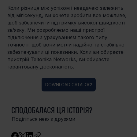
Коли різниця між успіхом і невдачею залежить 
від мілісекунд, ви хочете зробити все можливе, 
щоб забезпечити підтримку високої швидкості 
зв’язку. Ми розробляємо наші пристрої 
підключення з урахуванням такого типу 
точності, щоб вони могли надійно та стабільно 
забезпечувати ці показники. Коли ви обираєте 
пристрій Teltonika Networks, ви обираєте 
гарантовану досконалість.
DOWNLOAD CATALOG!
СПОДОБАЛАСЯ ЦЯ ІСТОРІЯ?
Поділіться нею з друзями