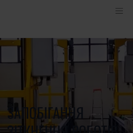
ЗАПОБІГАННЯ
ЗІТКНЕННЯ РОБОТІВ