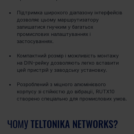
Підтримка широкого діапазону інтерфейсів 
дозволяє цьому маршрутизатору 
залишатися гнучким у багатьох 
промислових налаштуваннях і 
застосуваннях.
Компактний розмір і можливість монтажу 
на DIN-рейку дозволяють легко вставити 
цей пристрій у заводську установку.
Розроблений з міцного алюмінієвого 
корпусу зі стійкістю до вібрації, RUTX10 
створено спеціально для промислових умов.
ЧОМУ TELTONIKA NETWORKS?