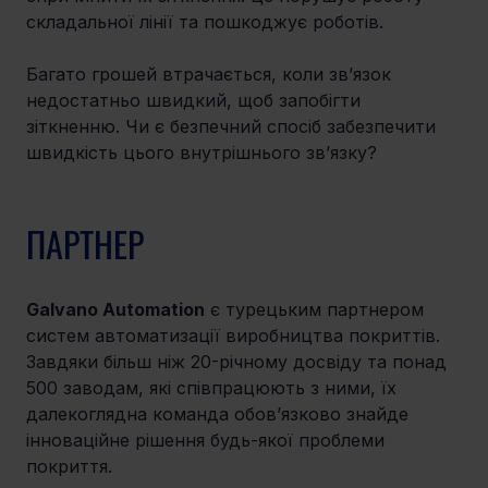
складальної лінії та пошкоджує роботів.
Багато грошей втрачається, коли зв’язок 
недостатньо швидкий, щоб запобігти 
зіткненню. Чи є безпечний спосіб забезпечити 
швидкість цього внутрішнього зв’язку?
ПАРТНЕР
Galvano Automation
 є турецьким партнером 
систем автоматизації виробництва покриттів. 
Завдяки більш ніж 20-річному досвіду та понад 
500 заводам, які співпрацюють з ними, їх 
далекоглядна команда обов’язково знайде 
інноваційне рішення будь-якої проблеми 
покриття.