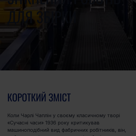
ДЛЯ ЗБІРКИ
КОРОТКИЙ ЗМІСТ
Коли Чарлі Чаплін у своєму класичному творі 
«Сучасні часи» 1936 року критикував 
машиноподібний вид фабричних робітників, він, 