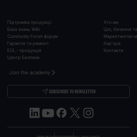
ПІДТРИМКА
ПРО 
Підтримка продукції
Хто ми
База знань Wiki
Цілі, бачення т
Community Forum форум
Маркетингові м
Гарантія та ремонт
Кар’єра
EOL - продукція
Контакти
Центр Безпеки
Join the academy
SUBSCRIBE TO NEWSLETTER