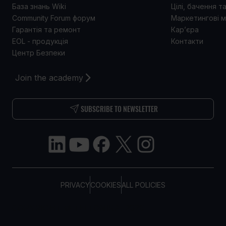
База знань Wiki
Цілі, бачення т
Community Forum форум
Маркетингові м
Гарантія та ремонт
Кар’єра
EOL - продукція
Контакти
Центр Безпеки
Join the academy
SUBSCRIBE TO NEWSLETTER
PRIVACY
COOKIES
ALL POLICIES
COPYRIGHT © TELTONIKA, 2026