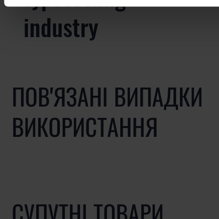
industry
ПОВ'ЯЗАНІ ВИПАДКИ
ВИКОРИСТАННЯ
СУПУТНІ ТОВАРИ