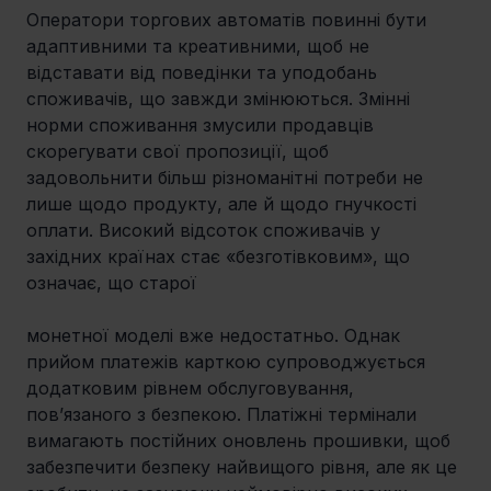
Оператори торгових автоматів повинні бути 
адаптивними та креативними, щоб не 
відставати від поведінки та уподобань 
споживачів, що завжди змінюються. Змінні 
норми споживання змусили продавців 
скорегувати свої пропозиції, щоб 
задовольнити більш різноманітні потреби не 
лише щодо продукту, але й щодо гнучкості 
оплати. Високий відсоток споживачів у 
західних країнах стає «безготівковим», що 
означає, що старої
монетної моделі вже недостатньо. Однак 
прийом платежів карткою супроводжується 
додатковим рівнем обслуговування, 
пов’язаного з безпекою. Платіжні термінали 
вимагають постійних оновлень прошивки, щоб 
забезпечити безпеку найвищого рівня, але як це 