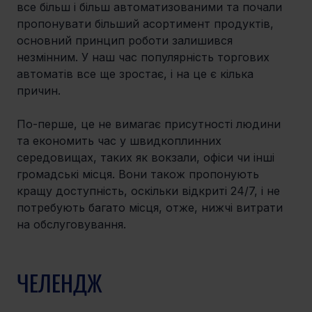
все більш і більш автоматизованими та почали 
пропонувати більший асортимент продуктів, 
основний принцип роботи залишився 
незмінним. У наш час популярність торгових 
автоматів все ще зростає, і на це є кілька 
причин.
По-перше, це не вимагає присутності людини 
та економить час у швидкоплинних 
середовищах, таких як вокзали, офіси чи інші 
громадські місця. Вони також пропонують 
кращу доступність, оскільки відкриті 24/7, і не 
потребують багато місця, отже, нижчі витрати 
на обслуговування.
ЧЕЛЕНДЖ