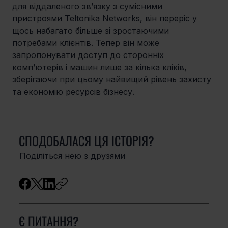
для віддаленого зв’язку з сумісними 
пристроями Teltonika Networks, він переріс у 
щось набагато більше зі зростаючими 
потребами клієнтів. Тепер він може 
запропонувати доступ до сторонніх 
комп’ютерів і машин лише за кілька кліків, 
зберігаючи при цьому найвищий рівень захисту 
та економію ресурсів бізнесу.
СПОДОБАЛАСЯ ЦЯ ІСТОРІЯ?
Поділіться нею з друзями
Є ПИТАННЯ?