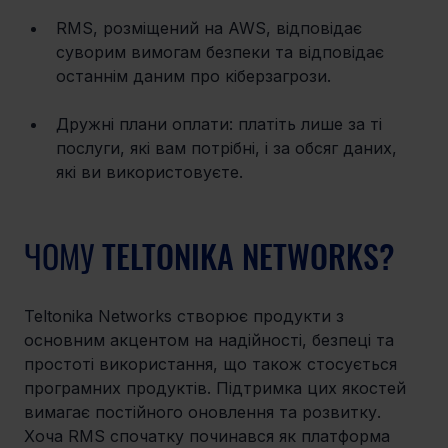
RMS, розміщений на AWS, відповідає 
суворим вимогам безпеки та відповідає 
останнім даним про кіберзагрози. 
Дружні плани оплати: платіть лише за ті 
послуги, які вам потрібні, і за обсяг даних, 
які ви використовуєте.
ЧОМУ TELTONIKA NETWORKS?
Teltonika Networks створює продукти з 
основним акцентом на надійності, безпеці та 
простоті використання, що також стосується 
програмних продуктів. Підтримка цих якостей 
вимагає постійного оновлення та розвитку. 
Хоча RMS спочатку починався як платформа 