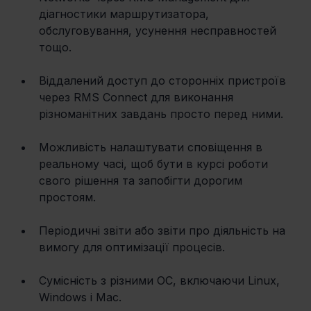
діагностики маршрутизатора, 
обслуговування, усунення несправностей 
тощо.
Віддалений доступ до сторонніх пристроїв 
через RMS Connect для виконання 
різноманітних завдань просто перед ними.
Можливість налаштувати сповіщення в 
реальному часі, щоб бути в курсі роботи 
свого рішення та запобігти дорогим 
простоям.
Періодичні звіти або звіти про діяльність на 
вимогу для оптимізації процесів.
Сумісність з різними ОС, включаючи Linux, 
Windows і Mac.