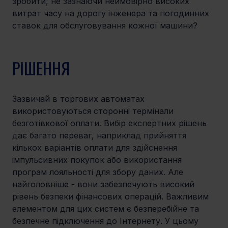
зробити, не зазнаючи неймовірно високих 
витрат часу на дорогу інженера та погодинних 
ставок для обслуговування кожної машини?
РІШЕННЯ
Зазвичай в торгових автоматах 
використовуються сторонні термінали 
безготівкової оплати. Вибір експертних рішень 
дає багато переваг, наприклад прийняття 
кількох варіантів оплати для здійснення 
імпульсивних покупок або використання 
програм лояльності для збору даних. Але 
найголовніше - вони забезпечують високий 
рівень безпеки фінансових операцій. Важливим 
елементом для цих систем є безперебійне та 
безпечне підключення до Інтернету. У цьому 