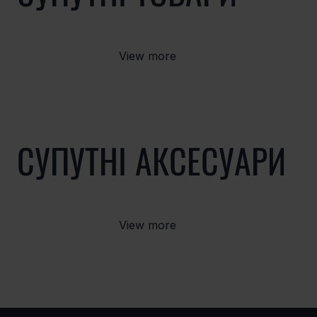
View more
СУПУТНІ АКСЕСУАРИ
View more