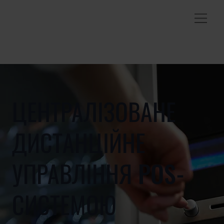
ЦЕНТРАЛІЗОВАНЕ
ДИСТАНЦІЙНЕ
УПРАВЛІННЯ POS-
СИСТЕМОЮ