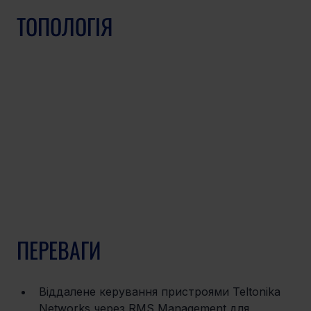
ТОПОЛОГІЯ
ПЕРЕВАГИ
Віддалене керування пристроями Teltonika 
Networks через RMS Management для 