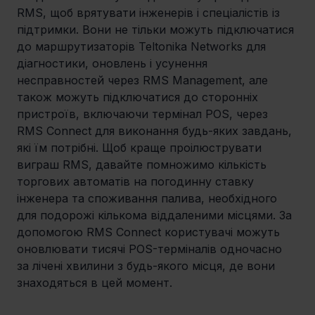
RMS, щоб врятувати інженерів і спеціалістів із 
підтримки. Вони не тільки можуть підключатися 
до маршрутизаторів Teltonika Networks для 
діагностики, оновлень і усунення 
несправностей через RMS Management, але 
також можуть підключатися до сторонніх 
пристроїв, включаючи термінал POS, через 
RMS Connect для виконання будь-яких завдань, 
які їм потрібні. Щоб краще проілюструвати 
виграш RMS, давайте помножимо кількість 
торгових автоматів на погодинну ставку 
інженера та споживання палива, необхідного 
для подорожі кількома віддаленими місцями. За 
допомогою RMS Connect користувачі можуть 
оновлювати тисячі POS-терміналів одночасно 
за лічені хвилини з будь-якого місця, де вони 
знаходяться в цей момент.