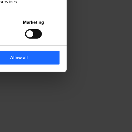
 services.
Marketing
Allow all