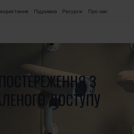
икористання
Підримка
Ресурси
Про нас
ПОСТЕРЕЖЕННЯ З
ЛЕНОГО ДОСТУПУ