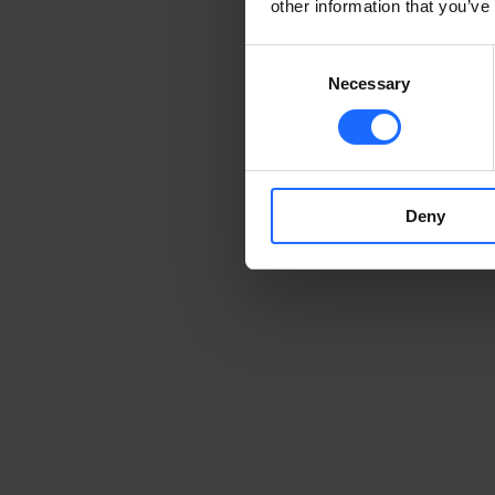
other information that you’ve
Consent
Necessary
Selection
Deny