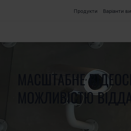
Продукти
Варіанти в
МАСШТАБНЕ ВІДЕОС
МОЖЛИВІСТЮ ВІДДА