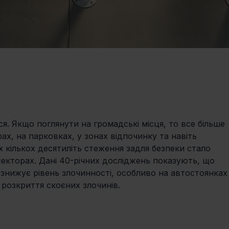
. Якщо поглянути на громадські місця, то все більше 
ах, на парковках, у зонах відпочинку та навіть 
 кількох десятиліть стеження задля безпеки стало 
кторах. Дані 40-річних досліджень показують, що 
знижує рівень злочинності, особливо на автостоянках
 розкриття скоєних злочинів.