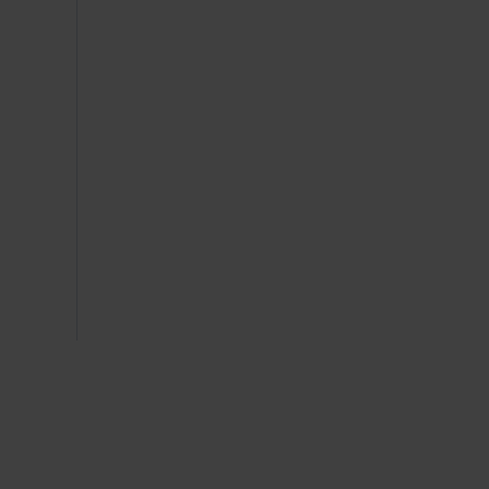
 
 
 
 