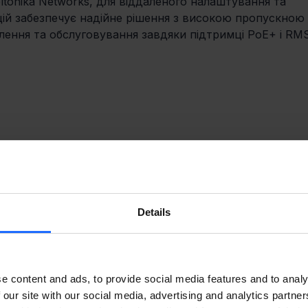
tonika Networks, для віддаленого налаштування та 
ій забезпечує надійне рішення з високою пропускною 
лення та обслуговування завдяки підтримці PoE+ і RMS
Details
e content and ads, to provide social media features and to analy
 our site with our social media, advertising and analytics partn