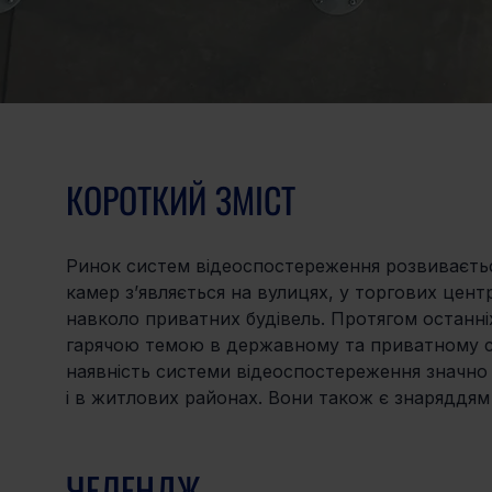
КОРОТКИЙ ЗМІСТ
Ринок систем відеоспостереження розвивається
камер з’являється на вулицях, у торгових центр
навколо приватних будівель. Протягом останніх
гарячою темою в державному та приватному се
наявність системи відеоспостереження значно 
і в житлових районах. Вони також є знаряддям
ЧЕЛЕНДЖ