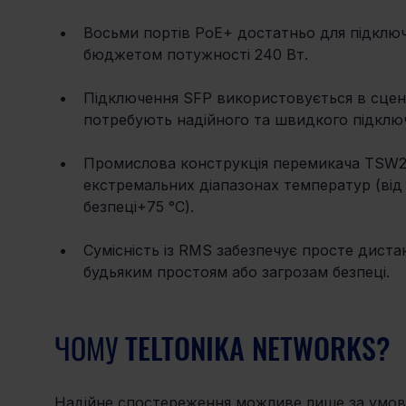
Восьми портів PoE+ достатньо для підключ
бюджетом потужності 240 Вт. 
Підключення SFP використовується в сцена
потребують надійного та швидкого підключ
Промислова конструкція перемикача TSW20
екстремальних діапазонах температур (від
безпеці+75 °C). 
Сумісність із RMS забезпечує просте диста
будьяким простоям або загрозам безпеці.
ЧОМУ TELTONIKA NETWORKS?
Надійне спостереження можливе лише за умови 