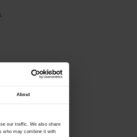
.
About
se our traffic. We also share
ers who may combine it with