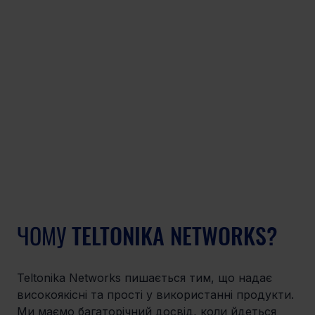
ЧОМУ TELTONIKA NETWORKS?
Teltonika Networks пишається тим, що надає 
високоякісні та прості у використанні продукти. 
Ми маємо багаторічний досвід, коли йдеться 