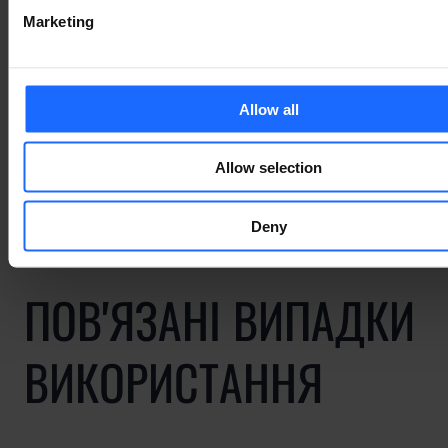
Marketing
of the printing and
typesetting
Allow all
industry
Allow selection
Deny
ПОВ'ЯЗАНІ ВИПАДКИ
ВИКОРИСТАННЯ