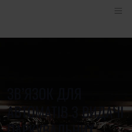
ЗВ’ЯЗОК ДЛЯ
АВТОМАТІВ З ВИДАЧІ
ПАРКУВАЛЬНИХ