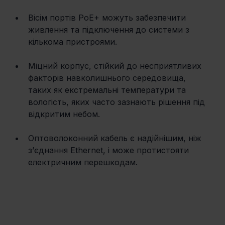
Вісім портів PoE+ можуть забезпечити 
живлення та підключення до системи з 
кількома пристроями. 
Міцний корпус, стійкий до несприятливих 
факторів навколишнього середовища, 
таких як екстремальні температури та 
вологість, яких часто зазнають рішення під 
відкритим небом. 
Оптоволоконний кабель є надійнішим, ніж 
з’єднання Ethernet, і може протистояти 
електричним перешкодам.