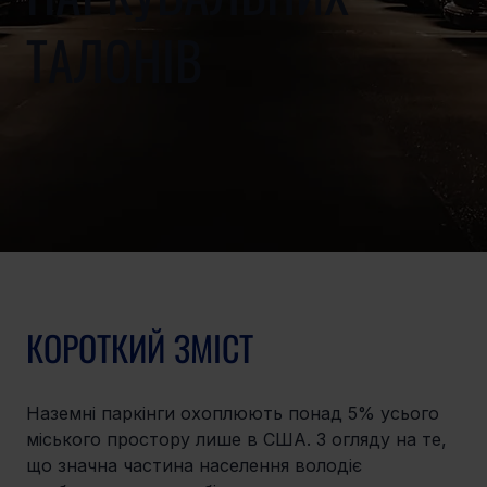
ТАЛОНІВ
КОРОТКИЙ ЗМІСТ
Наземні паркінги охоплюють понад 5% усього 
міського простору лише в США. З огляду на те, 
що значна частина населення володіє 