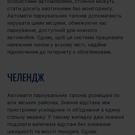
особистими автомобілями, стоянки можуть 
стати досить хаотичними без моніторингу. 
Автомати паркувальних талонів допомагають 
керувати цими місцями, обмежуючи час 
паркування, доступний для кожного 
автомобіля. Однак, щоб ця система працювала 
належним чином у всьому місті, надійне 
підключення до Інтернету є обов’язковим.
ЧЕЛЕНДЖ
Автомати паркувальних талонів розміщені по 
всіх міських районах. Значна відстань між 
пристроями ускладнює їх об’єднання в єдину 
спільну мережу. У такому випадку дані повинні 
подолати величезні відстані без зниження 
швидкості та якості передачі. Однак 