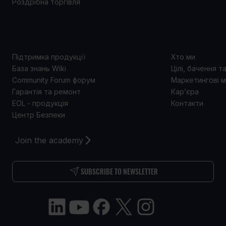
Роздрібна торгівля
ПІДТРИМКА
ПРО 
Підтримка продукції
Хто ми
База знань Wiki
Цілі, бачення т
Community Forum форум
Маркетингові м
Гарантія та ремонт
Кар’єра
EOL - продукція
Контакти
Центр Безпеки
Join the academy
SUBSCRIBE TO NEWSLETTER