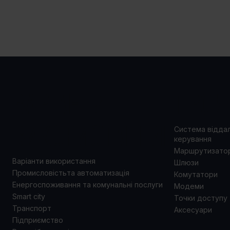
ВАРІАНТИ
ПРОД
ВИКОРИСТАННЯ
Система відда
керування
Маршрутизато
Варіанти використання
Шлюзи
Промисловістьта автоматизація
Комутатори
Енергоспоживання та комунальні послуги
Модеми
Smart city
Точки доступу
Транспорт
Аксесуари
Підприємство