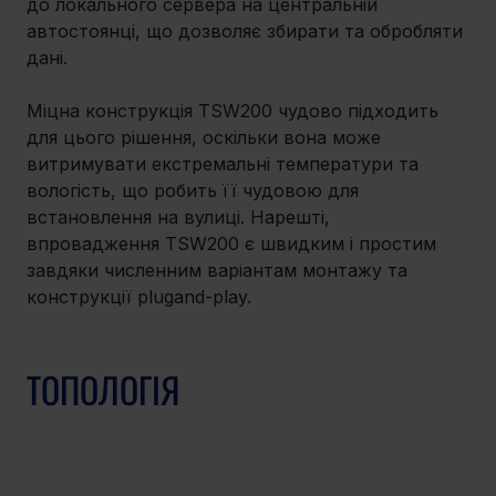
до локального сервера на центральній 
автостоянці, що дозволяє збирати та обробляти 
дані.
Міцна конструкція TSW200 чудово підходить 
для цього рішення, оскільки вона може 
витримувати екстремальні температури та 
вологість, що робить її чудовою для 
встановлення на вулиці. Нарешті, 
впровадження TSW200 є швидким і простим 
завдяки численним варіантам монтажу та 
конструкції plugand-play.
ТОПОЛОГІЯ