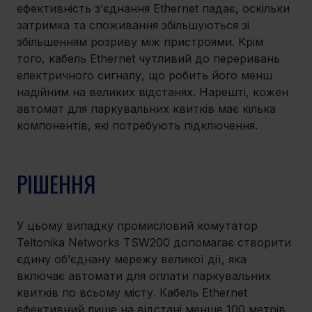
ефективність з’єднання Ethernet падає, оскільки 
затримка та споживання збільшуються зі 
збільшенням розриву між пристроями. Крім 
того, кабель Ethernet чутливий до переривань 
електричного сигналу, що робить його менш 
надійним на великих відстанях. Нарешті, кожен 
автомат для паркувальних квитків має кілька 
компонентів, які потребують підключення.
РІШЕННЯ
У цьому випадку промисловий комутатор 
Teltonika Networks TSW200 допомагає створити 
єдину об’єднану мережу великої дії, яка 
включає автомати для оплати паркувальних 
квитків по всьому місту. Кабель Ethernet 
ефективний лише на відстані менше 100 метрів. 