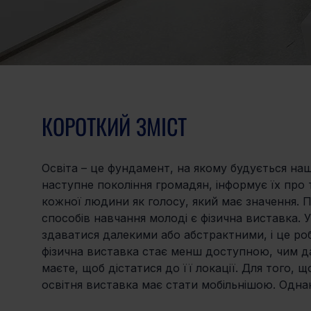
КОРОТКИЙ ЗМІСТ
Освіта – це фундамент, на якому будується на
наступне покоління громадян, інформує їх про 
кожної людини як голосу, який має значення. По
способів навчання молоді є фізична виставка. 
здаватися далекими або абстрактними, і це роб
фізична виставка стає менш доступною, чим дал
маєте, щоб дістатися до її локації. Для того, 
освітня виставка має стати мобільнішою. Однак