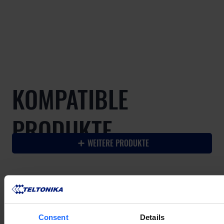
KOMPATIBLE
PRODUKTE
WEITERE PRODUKTE
KOMPATIBLES
Consent
Details