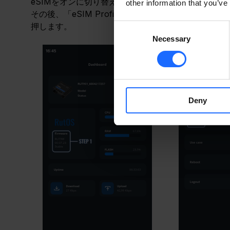
eSIMをオンに切り替えます。
other information that you’ve
その後、「eSIM Profiles」セクションへ移動し、「S
押します。
Consent
Necessary
Selection
Deny