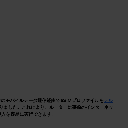
ンのモバイルデータ通信経由でeSIMプロファイルを
テル
りました。これにより、ルーターに事前のインターネッ
導入を容易に実行できます。