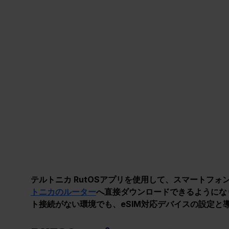
テルトニカ RutOSアプリを使用して、スマートフォ
トニカのルーター
へ直接ダウンロードできるようにな
ト接続がない環境でも、eSIM対応デバイスの設定と