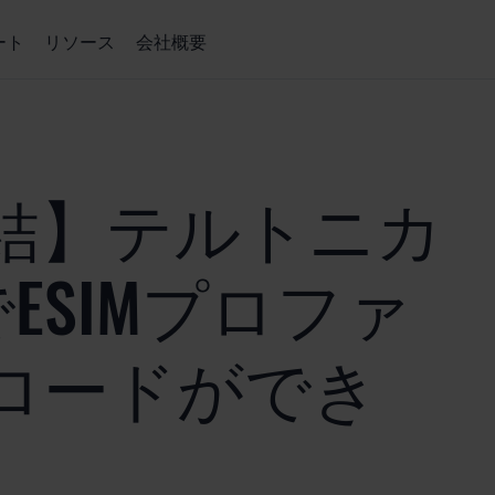
ート
リソース
会社概要
結】テルトニカ
でESIMプロファ
ロードができ