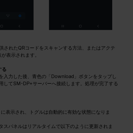
ら提供されたQRコードをスキャンする方法、またはアクテ
肢が表示されます。
する
入力した後、青色の「Download」ボタンをタップし
してSM-DP+サーバーへ接続します。処理が完了する
les」に表示され、トグルは自動的に有効な状態になりま
タスパネルはリアルタイムで以下のように更新されま