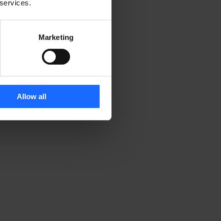
 services.
Marketing
Allow all