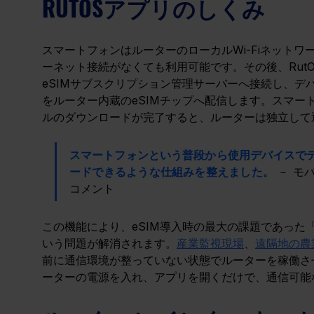
RUTOSアプリのしくみ
スマートフォンはルーターのローカルWi-Fiネットワ
ーネット接続がなくても利用可能です。その後、Rut
eSIMサブスクリプション管理サーバーへ接続し、デ
をルーター内蔵のeSIMチップへ配信します。スマー
ルのダウンロードが完了すると、ルーターは独立して
スマートフォンという普段から使用デバイスで
ードできるような仕組みを整えました。
 － モ
コメント
この機能により、eSIM導入時の最大の課題であった
いう問題が解消されます。
産業監視現場
、
遠隔地の農
前に通信環境が整っていない状態でルーターを稼働さ
ーターの電源を入れ、アプリを開くだけで、通信可能