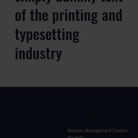
of the printing and
typesetting
industry
USE
PRODUCTS
CASES
Remote Management System
Routers