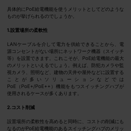
具体的にPoE給電機能を使うメリットとしてどのような
ものが挙げられるのでしょうか。
1.設置場所の柔軟性
LANケーブルを介して電力を供給できることから、電
源コンセントがない場所にネットワーク機器（スイッチ
等）を設置できます。これこそが、PoE給電機能の最大
のメリットといえるでしょう。例えば、防犯カメラや監
視カメラ、照明など、建物の天井や屋外などに設置する
ことが多いソリューションなどでは
PoE（PoE+/PoE++）機能をもつスイッチングハブが
使用されるケースが多くあります。 
2.コスト削減
設置場所の柔軟性を高めると同時に、コストの削減にも
なるのがPoE給電機能のあるスイッチングハブのメリッ