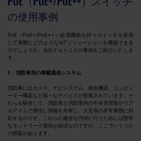
POE（POE+/POE++）スイッチ
の使用事例
PoE（PoE+/PoE++）給電機能を持つスイッチを使用
して実際にどのようなIoTソリューションを構築できる
のでしょうか。当社テルトニカの事例をご紹介いたしま
す。
1． 消防車用の車載通信システム
消防車にはカメラ、ナビシステム、救命機器、コンピュ
ーター機器など様々なデバイスが搭載されています。そ
れらを駆使して、消防車と消防署内の中央管理室がリア
ルアイムで通信し情報を共有し、火災等の非常事態に対
応するのです。これらの通信を円滑に行うためには堅牢
なネットワーク通信が必須なのですが、ここでいくつか
の課題があります。