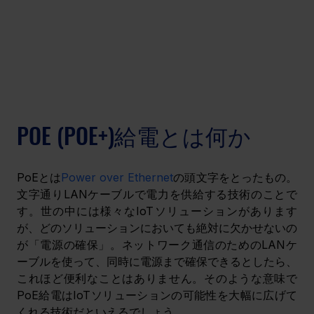
POE (POE+)給電とは何か
PoEとは
Power over Ethernet
の頭文字をとったもの。
文字通りLANケーブルで電力を供給する技術のことで
す。世の中には様々なIoTソリューションがあります
が、どのソリューションにおいても絶対に欠かせないの
が「電源の確保」。ネットワーク通信のためのLANケ
ーブルを使って、同時に電源まで確保できるとしたら、
これほど便利なことはありません。そのような意味で
PoE給電はIoTソリューションの可能性を大幅に広げて
くれる技術だといえるでしょう。