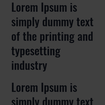
Lorem Ipsum is
simply dummy text
of the printing and
typesetting
industry
Lorem Ipsum is
simply dummy text