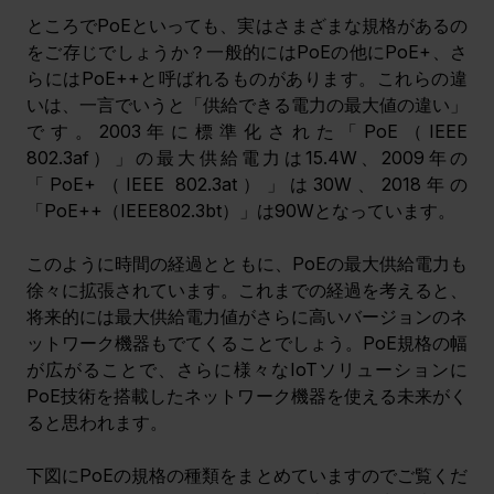
ところでPoEといっても、実はさまざまな規格があるの
をご存じでしょうか？一般的にはPoEの他にPoE+、さ
らにはPoE++と呼ばれるものがあります。これらの違
いは、一言でいうと「供給できる電力の最大値の違い」
です。
2003年に標準化された「PoE（IEEE 
802.3af）」の最大供給電力は15.4W、2009年の
「PoE+（IEEE 802.3at）」は30W、2018年の
「PoE++（IEEE802.3bt）」は90Wとなっています。
このように時間の経過とともに、PoEの最大供給電力も
徐々に拡張されています。これまでの経過を考えると、
将来的には最大供給電力値がさらに高いバージョンのネ
ットワーク機器もでてくることでしょう。PoE規格の幅
が広がることで、さらに様々なIoTソリューションに
PoE技術を搭載したネットワーク機器を使える未来がく
ると思われます。
下図にPoEの規格の種類をまとめていますのでご覧くだ