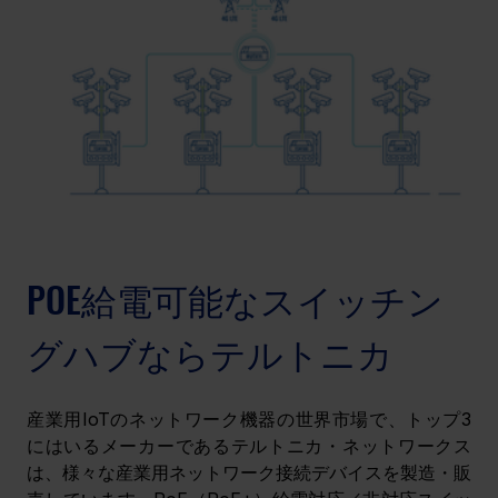
POE給電可能なスイッチン
グハブならテルトニカ
産業用IoTのネットワーク機器の世界市場で、トップ3
にはいるメーカーであるテルトニカ・ネットワークス
は、様々な産業用ネットワーク接続デバイスを製造・販