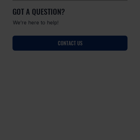
GOT A QUESTION?
We’re here to help!
CONTACT US