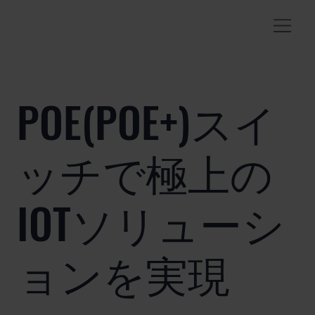
POE(POE+)スイ
ッチで極上の
IOTソリューシ
ョンを実現