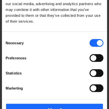
our social media, advertising and analytics partners who
may combine it with other information that you’ve
provided to them or that they’ve collected from your use
of their services.
Consent
Necessary
Selection
Preferences
Statistics
しかし、IoTソリューションが必要とする大量の複雑な
条件とアクションを独自に設計・構成できるとしたら話
は変わってきます。RMSでは、それが可能になるので
Marketing
す。例えていうならこの機能は、機器のオペレーション
に関して「真っ白な画用紙」を用意するようなものと考
えていただくとわかりやすいかもしれません。