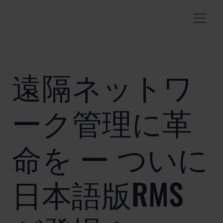
遠隔ネットワ
ーク管理に革
命を ー ついに
日本語版RMS