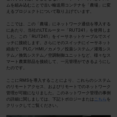
ムを組み込むことで古い輸送用コンテナを「農場」に変
えるプロジェクトについて取り上げています。
ここでは、この「農場」にネットワーク通信を導入する
にあたり、当社のLTEルーター「RUT241」を使用しま
した。この「RUT241」をイーサネットケーブルでスイ
ッチに接続します。さらにそのスイッチにイーサネット
経由で、PLC／HMI／カメラ／投薬システム／灌漑シス
テム／換気システム／空調制御ユニットなど、様々なス
マート農業部品を接続
して、一元管理ができるようにし
たのです。
ここにRMSを導入することにより、これらのシステム
のリモートアクセス、およびリモートでのネットワーク
管理が可能になりました。このネットワーク管理の事例
の詳細に関しましては、下記トポロジーまたは
こちら
を
クリックしてご覧ください。