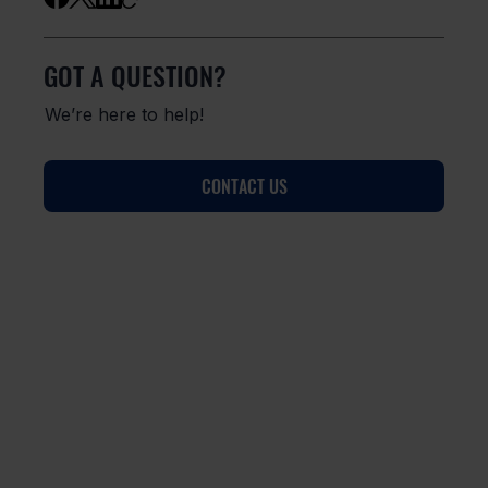
GOT A QUESTION?
We’re here to help!
CONTACT US