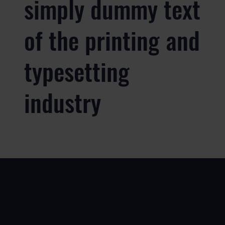
simply dummy text
of the printing and
typesetting
industry
USE
PRODUCTS