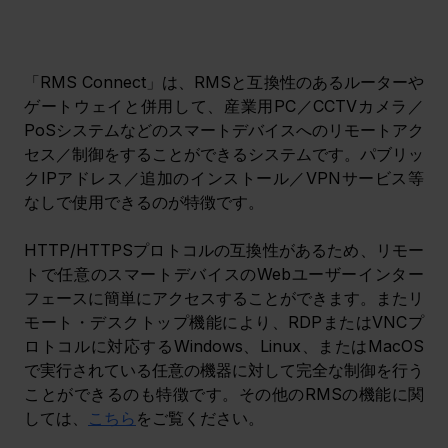
「RMS Connect」は、RMSと互換性のあるルーターや
ゲートウェイと併用して、産業用PC／CCTVカメラ／
PoSシステムなどのスマートデバイスへのリモートアク
セス／制御をすることができるシステムです。パブリッ
クIPアドレス／追加のインストール／VPNサービス等
なしで使用できるのが特徴です。
HTTP/HTTPSプロトコルの互換性があるため、リモー
トで任意のスマートデバイスのWebユーザーインター
フェースに簡単にアクセスすることができます。またリ
モート・デスクトップ機能により、RDPまたはVNCプ
ロトコルに対応するWindows、Linux、またはMacOS
で実行されている任意の機器に対して完全な制御を行う
ことができるのも特徴です。その他のRMSの機能に関
しては、
こちら
をご覧ください。