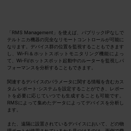
「RMS Management」を使えば、パブリックIPなしで
テルトニカ機器の完全なリモートコントロールが可能に
なります。デバイス群の位置を監視することもできます
し、Wi-Fi＆ホットスポットモニタリング機能によっ
て、Wi-Fi/ホットスポット起動中のルーターを監視しパ
フォーマンスを分析することもできます。
関連するデバイスのパラメータに関する情報を含むカス
タム·レポート·システムを設定することができ、レポー
トを必要に応じていつでも生成することも可能です。
RMSによって集めたデータによってデバイスを分析し
ます。
また、遠隔に設置されているデバイスにおいて、どの物
理ポートが使用されているかを見つけるのは、面倒で費