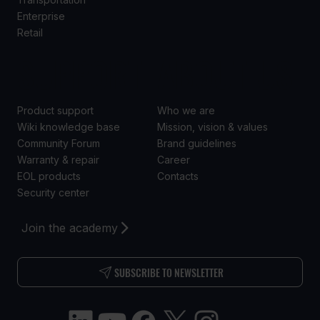
Enterprise
Retail
SUPPORT
ABOUT US
Product support
Who we are
Wiki knowledge base
Mission, vision & values
Community Forum
Brand guidelines
Warranty & repair
Career
EOL products
Contacts
Security center
Join the academy
SUBSCRIBE TO NEWSLETTER