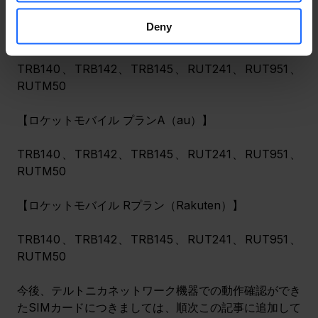
RUTM50
Deny
【ロケットモバイル プランS（softbank）】
TRB140、TRB142、TRB145、RUT241、RUT951、
RUTM50
【ロケットモバイル プランA（au）】
TRB140、TRB142、TRB145、RUT241、RUT951、
RUTM50
【ロケットモバイル Rプラン（Rakuten）】
TRB140、TRB142、TRB145、RUT241、RUT951、
RUTM50
今後、テルトニカネットワーク機器での動作確認ができ
たSIMカードにつきましては、順次この記事に追加して