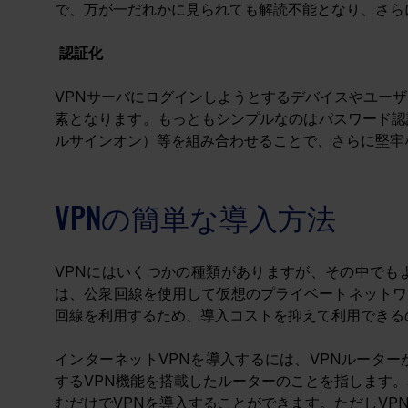
で、万が一だれかに見られても解読不能となり、さら
認証化
VPNサーバにログインしようとするデバイスやユーザ
素となります。もっともシンプルなのはパスワード認
ルサインオン）等を組み合わせることで、さらに堅牢
VPNの簡単な導入方法
VPNにはいくつかの種類がありますが、その中でも
は、公衆回線を使用して仮想のプライベートネットワ
回線を利用するため、導入コストを抑えて利用できる
インターネットVPNを導入するには、VPNルーター
するVPN機能を搭載したルーターのことを指します。
むだけでVPNを導入することができます。ただしVP