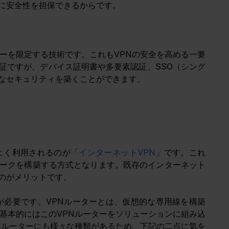
に安全性を担保できるからです。
ーを限定する技術です。これもVPNの安全を高める一要
証ですが、デバイス証明書や多要素認証、SSO（シング
なセキュリティを築くことができます。
よく利用されるのが「
インターネットVPN
」です。これ
ークを構築する方式となります。既存のインターネット
のがメリットです。
が必要です。VPNルーターとは、仮想的な専用線を構築
基本的にはこのVPNルーターをソリューションに組み込
Nルーターにも様々な種類があるため、下記の二点に気を