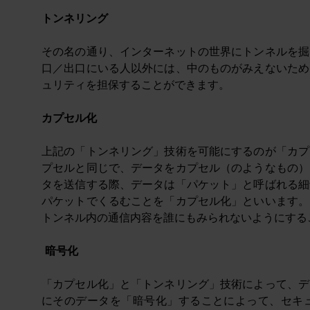
トンネリング
その名の通り、インターネットの世界にトンネルを掘
口／出口にいる人以外には、中のものがみえないため
ュリティを担保することができます。
カプセル化
上記の「トンネリング」技術を可能にするのが「カプ
プセルと同じで、データをカプセル（のようなもの）
タを送信する際、データは「パケット」と呼ばれる細
パケットでくるむことを「カプセル化」といいます。
トンネル内の通信内容を誰にもみられないようにする
暗号化
「カプセル化」と「トンネリング」技術によって、デ
にそのデータを「暗号化」することによって、セキ