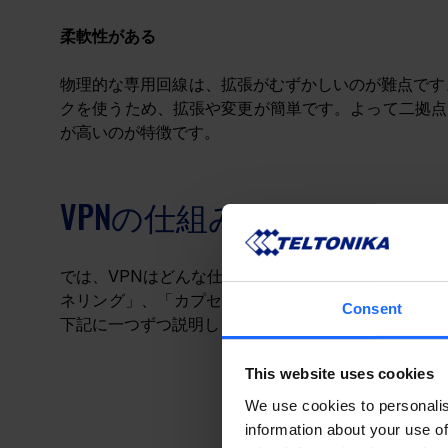
柔軟性がある
物理的な専用回線は、拡張がむずかしいのが難点です
クを使うため、拡張や変更が簡単です。よって二拠点
が高いのが特徴です。
VPNの仕組み
では、VPNはどんな仕組みでセキュリティを担保して
ネリング」、「カプセル化」、「暗号化」、「認証化
Consent
下記に一つずつ説明します。
This website uses cookies
We use cookies to personalis
information about your use of