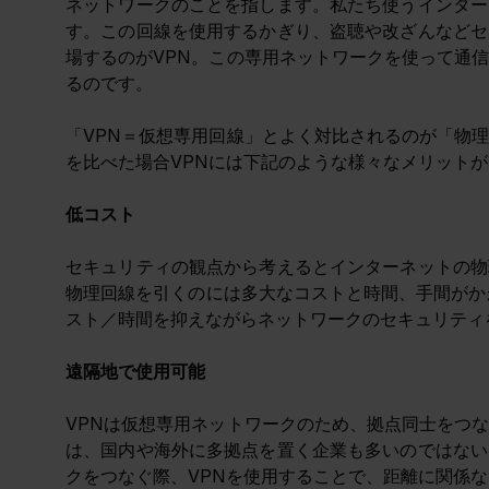
ネットワークのことを指します。私たち使うインター
す。この回線を使用するかぎり、盗聴や改ざんなどセ
場するのがVPN。この専用ネットワークを使って通
るのです。
「VPN＝仮想専用回線」とよく対比されるのが「物
を比べた場合VPNには下記のような様々なメリット
低コスト
セキュリティの観点から考えるとインターネットの物
物理回線を引くのには多大なコストと時間、手間がか
スト／時間を抑えながらネットワークのセキュリティ
遠隔地で使用可能
VPNは仮想専用ネットワークのため、拠点同士をつ
は、国内や海外に多拠点を置く企業も多いのではない
クをつなぐ際、VPNを使用することで、距離に関係