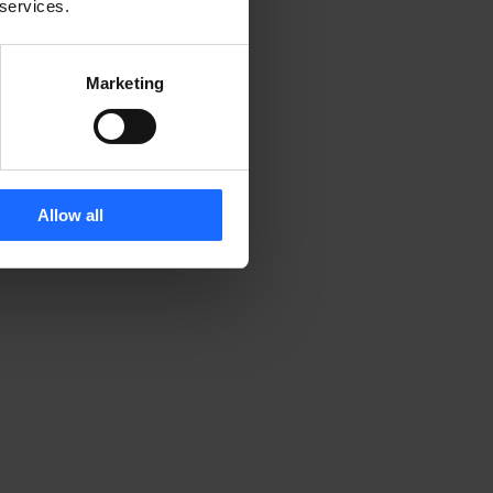
 services.
Marketing
Allow all