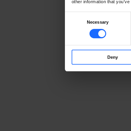
other information that you’ve
Consent
Necessary
Selection
Deny