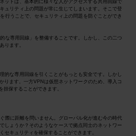
ネットは、基本的に様々な人がアクセスする共用回線で
キュリティ上の問題が常に生じてしまいます。そこで登
信を行うことで、セキュリティ上の問題を防ぐことができ
理的な専用回線」を整備することです。しかし、この二つ
があります。
理的な専用回線を引くことがもっとも安全です。しかし
かります。一方VPNは仮想ネットワークのため、導入コ
を担保することができます。
なぐ際に距離を問いません。グローバル化が進む今の時代
でしょうか？そのようなケースで拠点同士のネットワー
なくセキュリティを確保することができます。